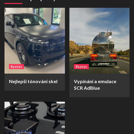
Byznys
Byznys
Nejlepší tónování skel
Vypínání a emulace
SCR AdBlue