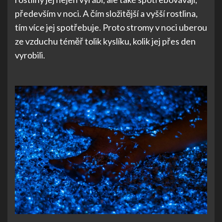
především v noci. A čím složitější a vyšší rostlina,
tím více jej spotřebuje. Proto stromy v noci uberou
ze vzduchu téměř tolik kyslíku, kolik jej přes den
vyrobili.