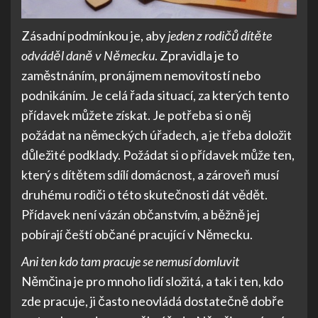
Zásadní podmínkou je, aby
jeden z rodičů dítěte
odváděl daně v Německu
. Zpravidla je to
zaměstnáním, pronájmem nemovitostí nebo
podnikáním. Je celá řada situací, za kterých tento
přídavek můžete získat. Je potřeba si o něj
požádat na německých úřadech, a je třeba doložit
důležité podklady. Požádat si o přídavek může ten,
který s dítětem sdílí domácnost, a zároveň musí
druhému rodiči o této skutečnosti dát vědět.
Přídavek není vázán občanstvím, a běžně jej
pobírají čeští občané pracující v Německu.
Ani ten kdo tam pracuje se nemusí domluvit
Němčina je pro mnoho lidí složitá, a tak i ten, kdo
zde pracuje, ji často neovládá dostatečně dobře