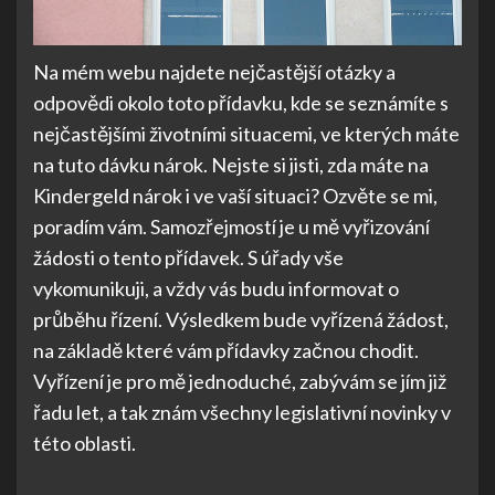
Na mém webu najdete nejčastější otázky a
odpovědi okolo toto přídavku, kde se seznámíte s
nejčastějšími životními situacemi, ve kterých máte
na tuto dávku nárok. Nejste si jisti, zda máte na
Kindergeld nárok i ve vaší situaci? Ozvěte se mi,
poradím vám. Samozřejmostí je u mě vyřizování
žádosti o tento přídavek. S úřady vše
vykomunikuji, a vždy vás budu informovat o
průběhu řízení. Výsledkem bude vyřízená žádost,
na základě které vám přídavky začnou chodit.
Vyřízení je pro mě jednoduché, zabývám se jím již
řadu let, a tak znám všechny legislativní novinky v
této oblasti.