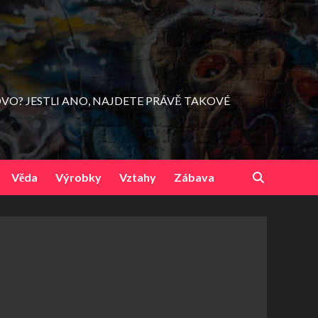
VO? JESTLI ANO, NAJDETE PRÁVĚ TAKOVÉ
Věda
Výrobky
Vztahy
Zábava