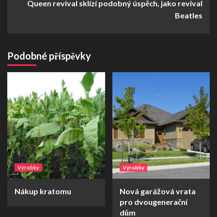
Queen revival sklízí podobný úspěch, jako revival
Beatles
Podobné příspěvky
Výrobky
Výrobky
Nákup kratomu
Nová garážová vrata
pro dvougenerační
dům