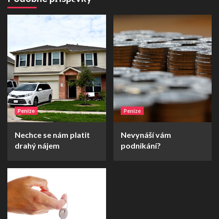
Peníze
Peníze
Nechce se nám platit
Nevynáší vám
drahý nájem
podnikání?