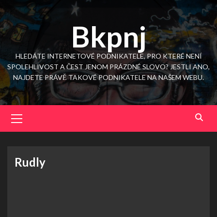
Skip
to
Bkpnj
content
HLEDÁTE INTERNETOVÉ PODNIKATELE, PRO KTERÉ NENÍ
SPOLEHLIVOST A ČEST JENOM PRÁZDNÉ SLOVO? JESTLI ANO,
NAJDETE PRÁVĚ TAKOVÉ PODNIKATELE NA NAŠEM WEBU.
Primary
Menu
Rudly