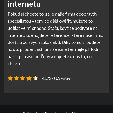
internetu
Pokud si chcete to, že je naše firma doopravdy
specialistou v tom, co dělá ověřit, můžete to
udělat velmi snadno. Stačí, když se podíváte na
internet, kde najdete reference, které naše firma
dostala od svých zákazníků. Díky tomu si budete
na sto procent jistí tím, že jsme ten nejlepší lodní
bazar pro vše potřeby a najdete u nás to, co
chcete.
4.5/5 - (13 votes)