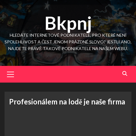
Skip
to
Bkpnj
content
HLEDÁTE INTERNETOVÉ PODNIKATELE, PRO KTERÉ NENÍ
SPOLEHLIVOST A ČEST JENOM PRÁZDNÉ SLOVO? JESTLI ANO,
NAJDETE PRÁVĚ TAKOVÉ PODNIKATELE NA NAŠEM WEBU.
Primary
Menu
Profesionálem na lodě je naše firma